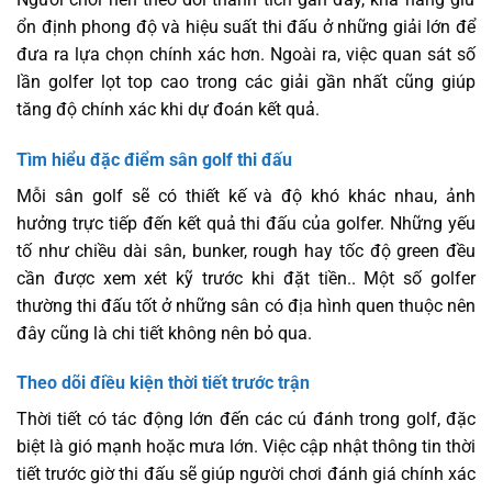
ổn định phong độ và hiệu suất thi đấu ở những giải lớn để
đưa ra lựa chọn chính xác hơn. Ngoài ra, việc quan sát số
lần golfer lọt top cao trong các giải gần nhất cũng giúp
tăng độ chính xác khi dự đoán kết quả.
Tìm hiểu đặc điểm sân golf thi đấu
Mỗi sân golf sẽ có thiết kế và độ khó khác nhau, ảnh
hưởng trực tiếp đến kết quả thi đấu của golfer. Những yếu
tố như chiều dài sân, bunker, rough hay tốc độ green đều
cần được xem xét kỹ trước khi đặt tiền.. Một số golfer
thường thi đấu tốt ở những sân có địa hình quen thuộc nên
đây cũng là chi tiết không nên bỏ qua.
Theo dõi điều kiện thời tiết trước trận
Thời tiết có tác động lớn đến các cú đánh trong golf, đặc
biệt là gió mạnh hoặc mưa lớn. Việc cập nhật thông tin thời
tiết trước giờ thi đấu sẽ giúp người chơi đánh giá chính xác