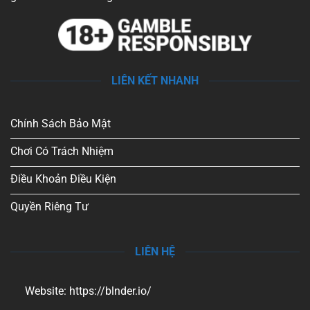
LIÊN KẾT NHANH
Chính Sách Bảo Mật
Chơi Có Trách Nhiệm
Điều Khoản Điều Kiện
Quyền Riêng Tư
LIÊN HỆ
Website: https://blnder.io/