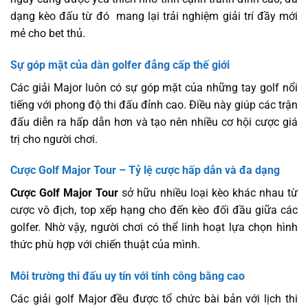
dạng kèo đấu từ đó mang lại trải nghiệm giải trí đầy mới
mẻ cho bet thủ.
Sự góp mặt của dàn golfer đẳng cấp thế giới
Các giải Major luôn có sự góp mặt của những tay golf nổi
tiếng với phong độ thi đấu đỉnh cao. Điều này giúp các trận
đấu diễn ra hấp dẫn hơn và tạo nên nhiều cơ hội cược giá
trị cho người chơi.
Cược Golf Major Tour – Tỷ lệ cược hấp dẫn và đa dạng
Cược Golf Major Tour
sở hữu nhiều loại kèo khác nhau từ
cược vô địch, top xếp hạng cho đến kèo đối đầu giữa các
golfer. Nhờ vậy, người chơi có thể linh hoạt lựa chọn hình
thức phù hợp với chiến thuật của mình.
Môi trường thi đấu uy tín với tính công bằng cao
Các giải golf Major đều được tổ chức bài bản với lịch thi