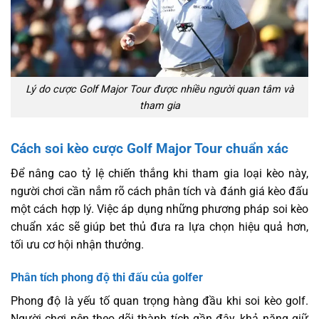
Lý do cược Golf Major Tour được nhiều người quan tâm và
tham gia
Cách soi kèo cược Golf Major Tour chuẩn xác
Để nâng cao tỷ lệ chiến thắng khi tham gia loại kèo này,
người chơi cần nắm rõ cách phân tích và đánh giá kèo đấu
một cách hợp lý. Việc áp dụng những phương pháp soi kèo
chuẩn xác sẽ giúp bet thủ đưa ra lựa chọn hiệu quả hơn,
tối ưu cơ hội nhận thưởng.
Phân tích phong độ thi đấu của golfer
Phong độ là yếu tố quan trọng hàng đầu khi soi kèo golf.
Người chơi nên theo dõi thành tích gần đây, khả năng giữ