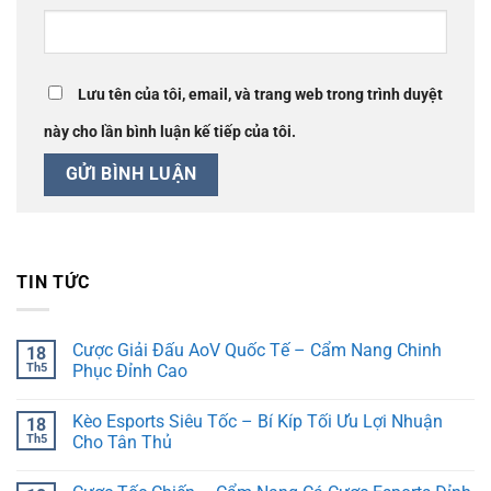
Lưu tên của tôi, email, và trang web trong trình duyệt
này cho lần bình luận kế tiếp của tôi.
TIN TỨC
Cược Giải Đấu AoV Quốc Tế – Cẩm Nang Chinh
18
Th5
Phục Đỉnh Cao
Kèo Esports Siêu Tốc – Bí Kíp Tối Ưu Lợi Nhuận
18
Th5
Cho Tân Thủ