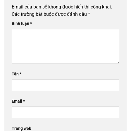
Email của bạn sẽ không được hiển thị công khai.
Các trường bắt buộc được đánh dấu
*
Bình luận
*
Tên
*
Email
*
Trang web