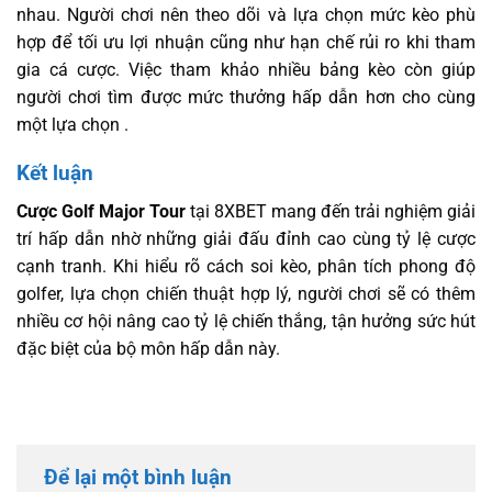
nhau. Người chơi nên theo dõi và lựa chọn mức kèo phù
hợp để tối ưu lợi nhuận cũng như hạn chế rủi ro khi tham
gia cá cược. Việc tham khảo nhiều bảng kèo còn giúp
người chơi tìm được mức thưởng hấp dẫn hơn cho cùng
một lựa chọn .
Kết luận
Cược Golf Major Tour
tại 8XBET mang đến trải nghiệm giải
trí hấp dẫn nhờ những giải đấu đỉnh cao cùng tỷ lệ cược
cạnh tranh. Khi hiểu rõ cách soi kèo, phân tích phong độ
golfer, lựa chọn chiến thuật hợp lý, người chơi sẽ có thêm
nhiều cơ hội nâng cao tỷ lệ chiến thắng, tận hưởng sức hút
đặc biệt của bộ môn hấp dẫn này.
Để lại một bình luận