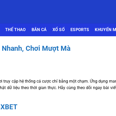
THỂ THAO
BẮN CÁ
XỔ SỐ
ESPORTS
KHUYẾN M
 Nhanh, Chơi Mượt Mà
hơi truy cập hệ thống cá cược chỉ bằng một chạm. Ứng dụng ma
hật dữ liệu theo thời gian thực. Hãy cùng theo dõi ngay bài viế
 8XBET