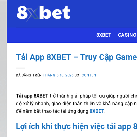
Chuyển
đến
nội
dung
8XBET
CASINO
Tải App 8XBET – Truy Cập Game
ĐÃ ĐĂNG TRÊN
THÁNG 5 18, 2026
BỞI
CONTENT
Tải app 8XBET
trở thành giải pháp tối ưu giúp người c
độ xử lý nhanh, giao diện thân thiện và khả năng cập n
để nắm bắt thao tác tải ứng dụng
8XBET
.
Lợi ích khi thực hiện việc tải app