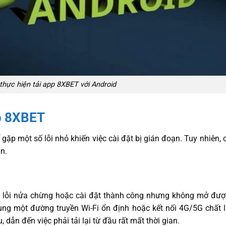
thực hiện tải app 8XBET với Android
pp 8XBET
ể gặp một số lỗi nhỏ khiến việc cài đặt bị gián đoạn. Tuy nhiên,
n.
 bị lỗi nửa chừng hoặc cài đặt thành công nhưng không mở đượ
ng một đường truyền Wi-Fi ổn định hoặc kết nối 4G/5G chất 
dẫn đến việc phải tải lại từ đầu rất mất thời gian.