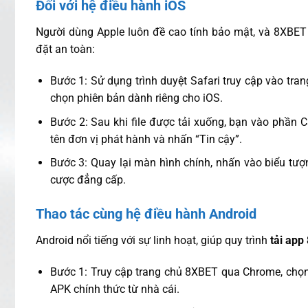
Đối với hệ điều hành iOS
Người dùng Apple luôn đề cao tính bảo mật, và 8XBET
đặt an toàn:
Bước 1: Sử dụng trình duyệt Safari truy cập vào tra
chọn phiên bản dành riêng cho iOS.
Bước 2: Sau khi file được tải xuống, bạn vào phần Cà
tên đơn vị phát hành và nhấn “Tin cậy”.
Bước 3: Quay lại màn hình chính, nhấn vào biểu tư
cược đẳng cấp.
Thao tác cùng hệ điều hành Android
Android nổi tiếng với sự linh hoạt, giúp quy trình
tải app
Bước 1: Truy cập trang chủ 8XBET qua Chrome, chọn
APK chính thức từ nhà cái.