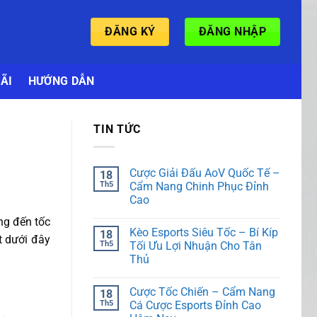
ĐĂNG KÝ
ĐĂNG NHẬP
ÃI
HƯỚNG DẪN
TIN TỨC
Cược Giải Đấu AoV Quốc Tế –
18
Th5
Cẩm Nang Chinh Phục Đỉnh
Cao
ng đến tốc
Kèo Esports Siêu Tốc – Bí Kíp
18
t dưới đây
Th5
Tối Ưu Lợi Nhuận Cho Tân
Thủ
Cược Tốc Chiến – Cẩm Nang
18
Th5
Cá Cược Esports Đỉnh Cao