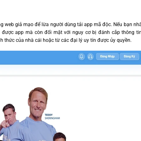
ang web giả mạo để lừa người dùng tải app mã độc. Nếu bạn nh
 được app mà còn đối mặt với nguy cơ bị đánh cắp thông ti
nh thức của nhà cái hoặc từ các đại lý uy tín được ủy quyền.