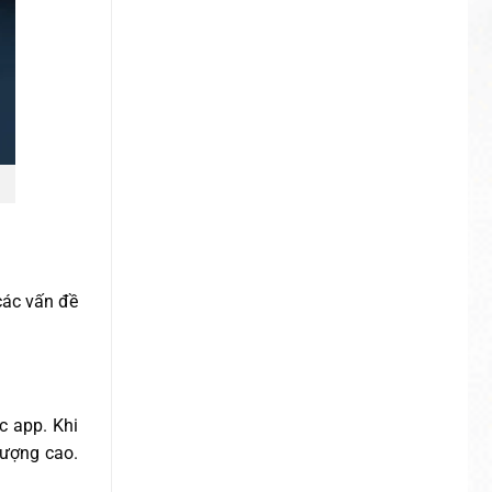
 các vấn đề
c app. Khi
lượng cao.