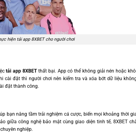
thực hiện tải app 8XBET cho người chơi
iệc
tải app 8XBET
thất bại. App có thể không giải nén hoặc khô
 cài đặt thì người chơi nên kiểm tra và xóa bớt dữ liệu không
ài đặt thành công.
iúp bạn nâng tầm trải nghiệm cá cược, biến mọi khoảng thời gia
hảo giữa công nghệ bảo mật cùng giao diện tinh tế, 8XBET ch
 chuyên nghiệp.