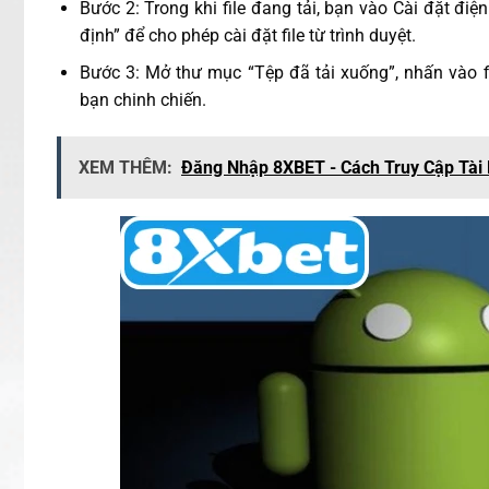
Bước 2: Trong khi file đang tải, bạn vào Cài đặt đi
định” để cho phép cài đặt file từ trình duyệt.
Bước 3: Mở thư mục “Tệp đã tải xuống”, nhấn vào f
bạn chinh chiến.
XEM THÊM:
Đăng Nhập 8XBET - Cách Truy Cập Tài