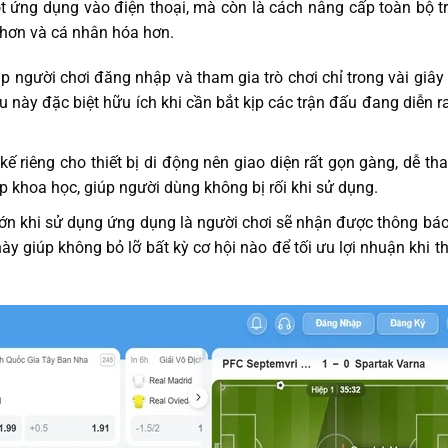
t ứng dụng vào điện thoại, mà còn là cách nâng cấp toàn bộ t
 hơn và cá nhân hóa hơn.
p người chơi đăng nhập và tham gia trò chơi chỉ trong vài giâ
u này đặc biệt hữu ích khi cần bắt kịp các trận đấu đang diễn r
ế riêng cho thiết bị di động nên giao diện rất gọn gàng, dễ tha
p khoa học, giúp người dùng không bị rối khi sử dụng.
n khi sử dụng ứng dụng là người chơi sẽ nhận được thông báo 
này giúp không bỏ lỡ bất kỳ cơ hội nào để tối ưu lợi nhuận khi 